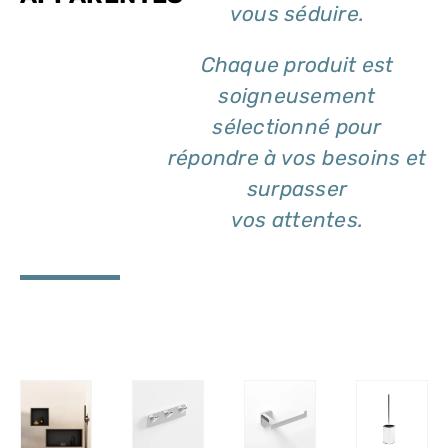
vous séduire.
Chaque produit est
soigneusement
sélectionné pour
répondre à vos besoins et
surpasser
vos attentes.
DÉTAILS
DÉTAILS
DÉTAILS
ILS