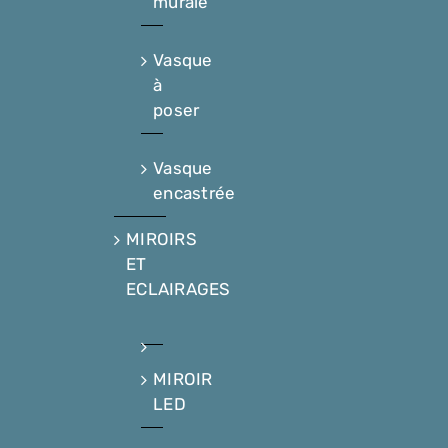
murale
Vasque
à
poser
Vasque
encastrée
MIROIRS
ET
ECLAIRAGES
MIROIR
LED