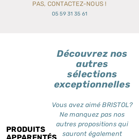
PAS, CONTACTEZ-NOUS !
05 59 31 35 61
Découvrez nos
autres
sélections
exceptionnelles
Vous avez aimé BRISTOL?
Ne manquez pas nos
autres propositions qui
PRODUITS
sauront également
APPARENTÉS