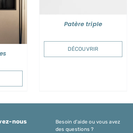
Patère triple
DÉCOUVRIR
es
vez-nous
Besoin d'aide ou vous avez
des questions ?