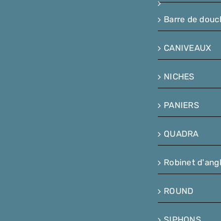
Barre de douc
CANIVEAUX
NICHES
PANIERS
QUADRA
Robinet d'ang
ROUND
SIPHONS