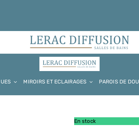
QUES
MIROIRS ET ECLAIRAGES
PAROIS DE DO
En stock