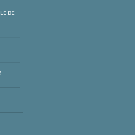
LE DE
T
R