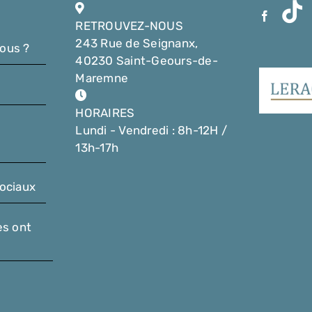
RETROUVEZ-NOUS
243 Rue de Seignanx,
ous ?
40230 Saint-Geours-de-
Maremne
HORAIRES
Lundi - Vendredi : 8h-12H /
13h-17h
ociaux
es ont