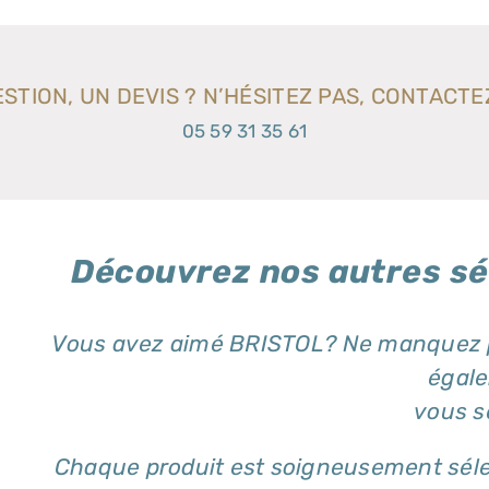
STION, UN DEVIS ? N’HÉSITEZ PAS, CONTACTE
05 59 31 35 61
Découvrez nos autres sé
Vous avez aimé BRISTOL? Ne manquez pa
égal
vous s
Chaque produit est soigneusement séle