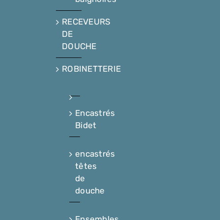
RECEVEURS
DE
DOUCHE
ROBINETTERIE
Encastrés
Bidet
encastrés
têtes
de
douche
Ensembles