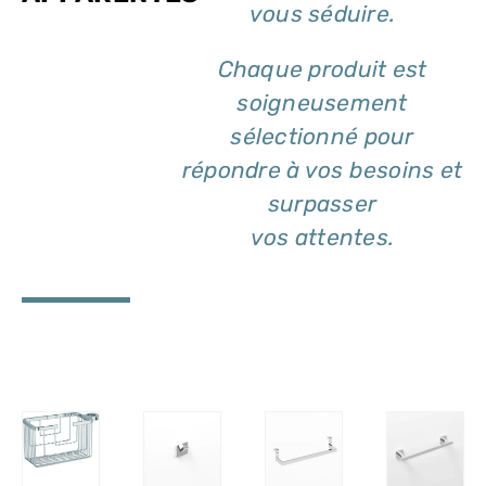
vous séduire.
Chaque produit est
soigneusement
sélectionné pour
répondre à vos besoins et
surpasser
vos attentes.
ILS
DÉTAILS
DÉTAILS
DÉTAILS