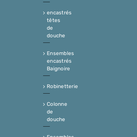
encastrés
têtes
de
douche
Ensembles
encastrés
Baignoire
Robinetterie
Colonne
de
douche
Ensembles