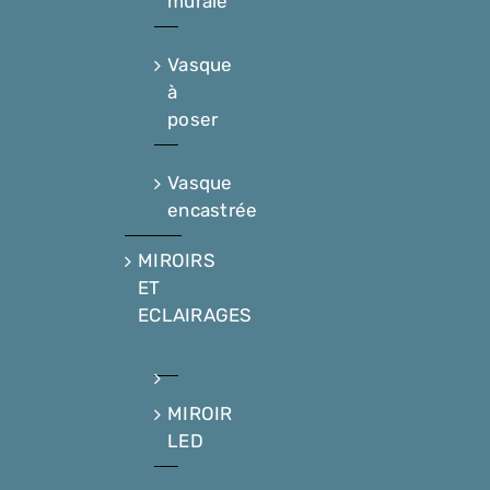
murale
Vasque
à
poser
Vasque
encastrée
MIROIRS
ET
ECLAIRAGES
MIROIR
LED