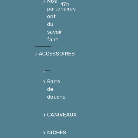
Nos
17h
partenaires
ont
du
savoir
faire
ACCESSOIRES
Barre
de
douche
CANIVEAUX
NICHES