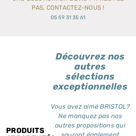
PAS, CONTACTEZ-NOUS !
05 59 31 35 61
Découvrez nos
autres
sélections
exceptionnelles
Vous avez aimé BRISTOL?
Ne manquez pas nos
autres propositions qui
PRODUITS
sauront également