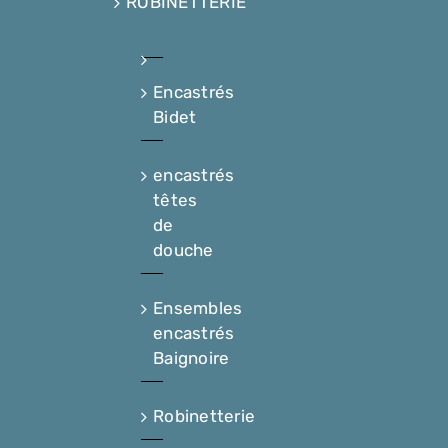
ROBINETTERIE
Encastrés
Bidet
encastrés
têtes
de
douche
Ensembles
encastrés
Baignoire
Robinetterie