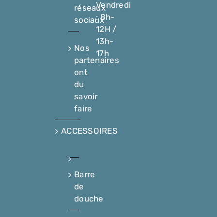
Vendredi
réseaux
: 8h-
sociaux
12H /
13h-
Nos
17h
partenaires
ont
du
savoir
faire
ACCESSOIRES
Barre
de
douche