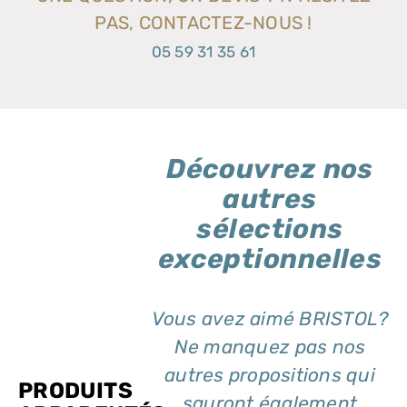
PAS, CONTACTEZ-NOUS !
05 59 31 35 61
Découvrez nos
autres
sélections
exceptionnelles
Vous avez aimé BRISTOL?
Ne manquez pas nos
autres propositions qui
PRODUITS
sauront également