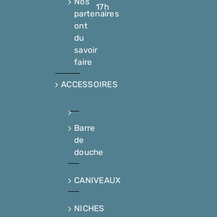
Nos
17h
partenaires
ont
du
savoir
faire
ACCESSOIRES
Barre
de
douche
CANIVEAUX
NICHES