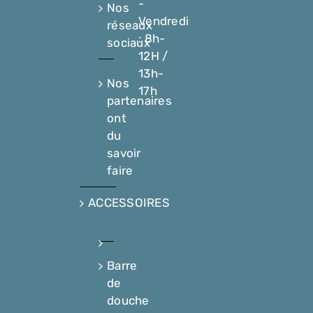
-
Nos
Vendredi
réseaux
: 8h-
sociaux
12H /
13h-
Nos
17h
partenaires
ont
du
savoir
faire
ACCESSOIRES
Barre
de
douche