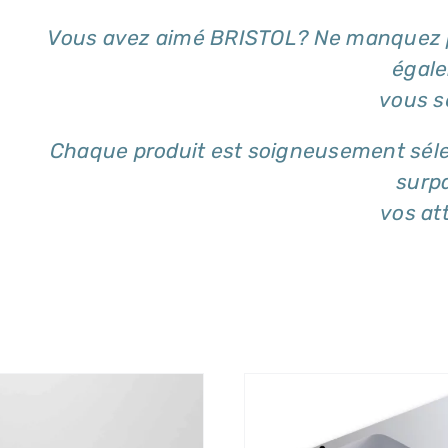
Vous avez aimé BRISTOL? Ne manquez pa
égal
vous s
Chaque produit est soigneusement séle
surp
vos at