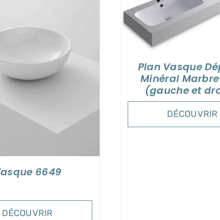
DÉTAILS
DÉTAI
Plan Vasque Dé
Minéral Marbre
(gauche et dro
DÉCOUVRIR
asque 6649
DÉCOUVRIR