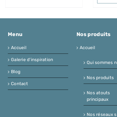
Menu
Nos produits
Accueil
Accueil
Galerie d’inspiration
Qui sommes n
Blog
Nos produits
Contact
Nos atouts
principaux
Nos réseaux s