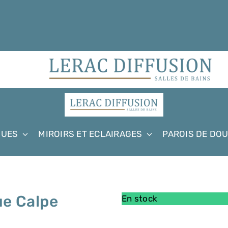
QUES
MIROIRS ET ECLAIRAGES
PAROIS DE DO
ue Calpe
En stock