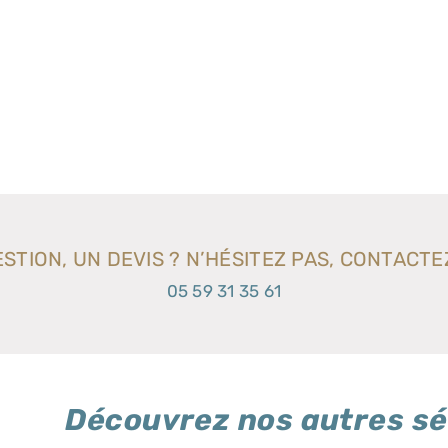
STION, UN DEVIS ? N’HÉSITEZ PAS, CONTACTE
05 59 31 35 61
Découvrez nos autres sé