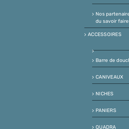
Nos partenair
du savoir faire
ACCESSOIRES
Barre de douc
CANIVEAUX
NICHES
PANIERS
QUADRA