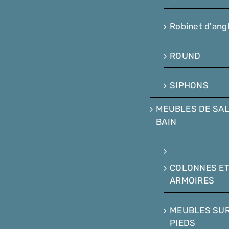
Robinet d'ang
ROUND
SIPHONS
MEUBLES DE SAL
BAIN
COLONNES E
ARMOIRES
MEUBLES SU
PIEDS