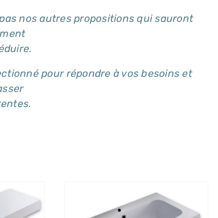
s nos autres propositions qui sauront
ement
éduire.
ctionné pour répondre à vos besoins et
asser
tentes.