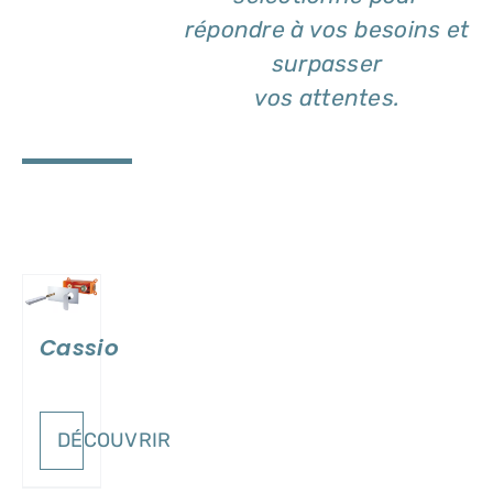
répondre à vos besoins et
surpasser
vos attentes.
ILS
Cassio
DÉCOUVRIR