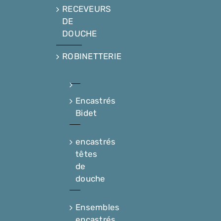
RECEVEURS
DE
DOUCHE
ROBINETTERIE
Encastrés
Bidet
encastrés
têtes
de
douche
Ensembles
encastrés