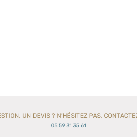
STION, UN DEVIS ? N’HÉSITEZ PAS, CONTACTE
05 59 31 35 61