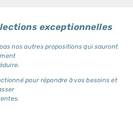
lections exceptionnelles
s nos autres propositions qui sauront
ement
éduire.
ctionné pour répondre à vos besoins et
asser
tentes.