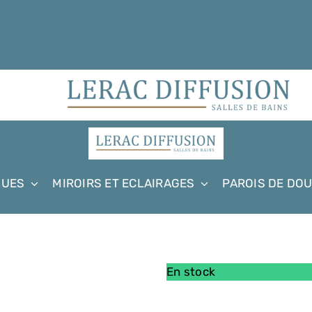
QUES
MIROIRS ET ECLAIRAGES
PAROIS DE DO
En stock