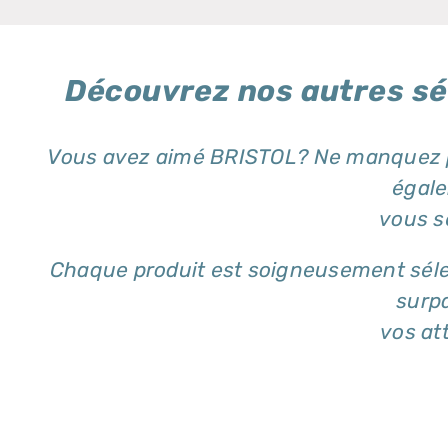
Découvrez nos autres sé
Vous avez aimé BRISTOL? Ne manquez pa
égal
vous s
Chaque produit est soigneusement séle
surp
vos at