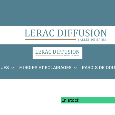
QUES
MIROIRS ET ECLAIRAGES
PAROIS DE DO
En stock