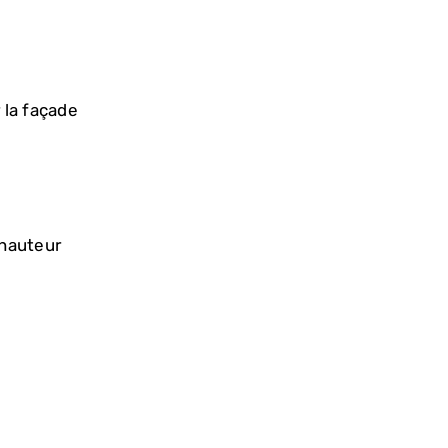
 la façade
 hauteur