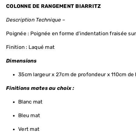
COLONNE DE RANGEMENT BIARRITZ
Description Technique –
Poignée : Poignée en forme d’indentation fraisée sur
Finition : Laqué mat
Dimensions
35cm largeur x 27cm de profondeur x 110cm de
Finitions mates au choix :
Blanc mat
Bleu mat
Vert mat