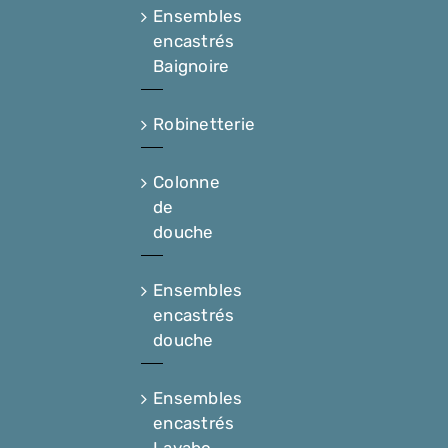
Ensembles
encastrés
Baignoire
Robinetterie
Colonne
de
douche
Ensembles
encastrés
douche
Ensembles
encastrés
Lavabo