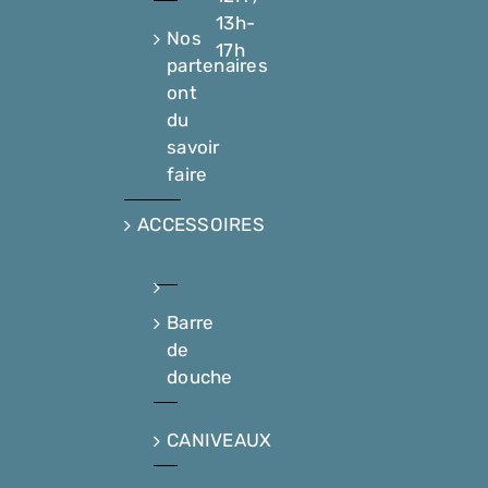
13h-
Nos
17h
partenaires
ont
du
savoir
faire
ACCESSOIRES
Barre
de
douche
CANIVEAUX