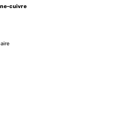
ane-cuivre
aire