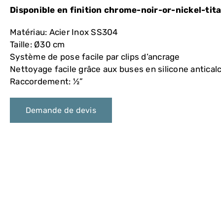
Disponible en finition chrome-noir-or-nickel-tit
Matériau: Acier Inox SS304
Taille: Ø30 cm
Système de pose facile par clips d’ancrage
Nettoyage facile grâce aux buses en silicone anticalc
Raccordement: ½”
Demande de devis