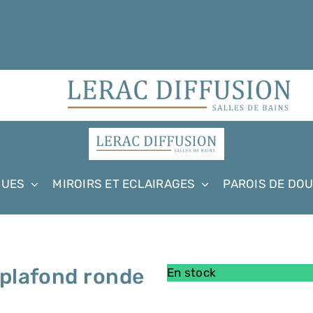
QUES
MIROIRS ET ECLAIRAGES
PAROIS DE DO
 plafond ronde
En stock