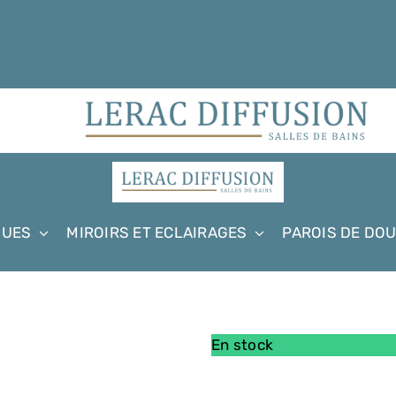
QUES
MIROIRS ET ECLAIRAGES
PAROIS DE DO
En stock