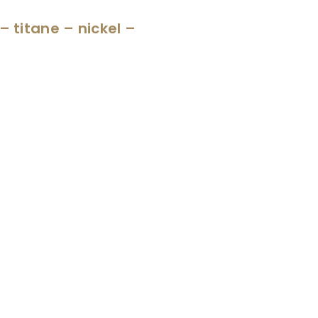
– titane – nickel –