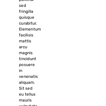
sed
fringilla
quisque
curabitur.
Elementum
facilisis
mattis
arcu
magnis
tincidunt
posuere
in
venenatis
aliquam.
Sit sed
eu tellus
mauris
vulputate