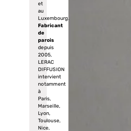
et
au
Luxembourg.
Fabricant
de
parois
depuis
2005,
LERAC
DIFFUSION
intervient
notamment
à
Paris,
Marseille,
Lyon,
Toulouse,
Nice,