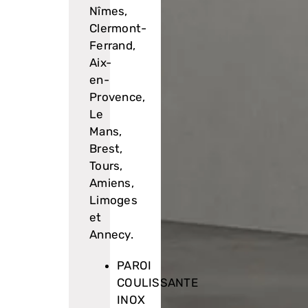
Nîmes,
Clermont-
Ferrand,
Aix-
en-
Provence,
Le
Mans,
Brest,
Tours,
Amiens,
Limoges
et
Annecy.
PAROI
COULISSANTE
INOX