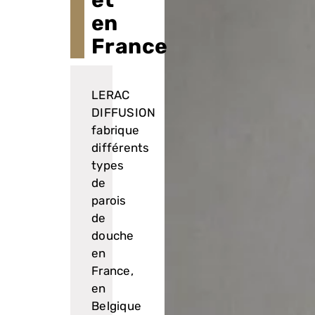
et
en
France
LERAC
DIFFUSION
fabrique
différents
types
de
parois
de
douche
en
France,
en
Belgique