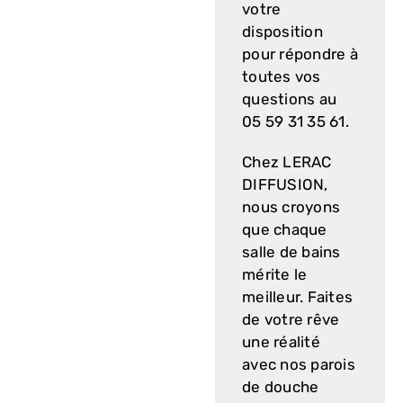
votre
disposition
pour répondre à
toutes vos
questions au
05 59 31 35 61.
Chez LERAC
DIFFUSION,
nous croyons
que chaque
salle de bains
mérite le
meilleur. Faites
de votre rêve
une réalité
avec nos parois
de douche