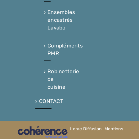
Ensembles
encastrés
Lavabo
Compléments
PMR
Robinetterie
de
cuisine
CONTACT
Lerac Diffusion
|
Mentions